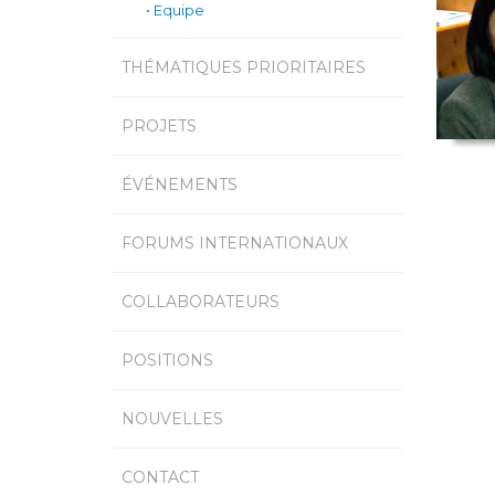
• Equipe
THÉMATIQUES PRIORITAIRES
PROJETS
ÉVÉNEMENTS
FORUMS INTERNATIONAUX
COLLABORATEURS
POSITIONS
NOUVELLES
CONTACT