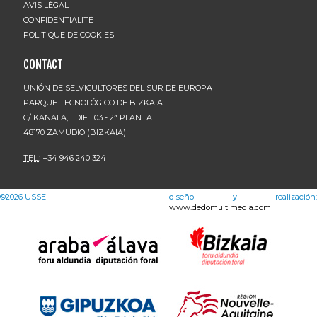
AVIS LÉGAL
CONFIDENTIALITÉ
POLITIQUE DE COOKIES
CONTACT
UNIÓN DE SELVICULTORES DEL SUR DE EUROPA
PARQUE TECNOLÓGICO DE BIZKAIA
C/ KANALA, EDIF. 103 - 2ª PLANTA
48170 ZAMUDIO (BIZKAIA)
TEL.
: +34 946 240 324
©2026
USSE
diseño y realización:
www.dedomultimedia.com