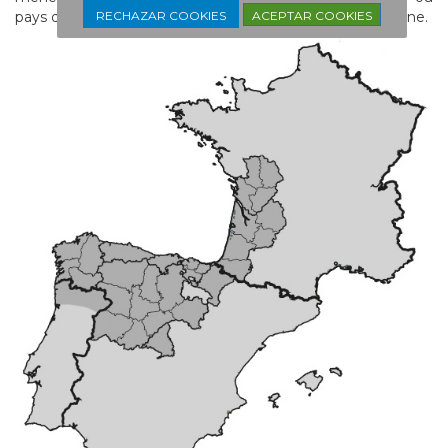
ACEPTAR COOKIES
RECHAZAR COOKIES
pays du sud de l'Europe appartenant à l’Union Européenne.