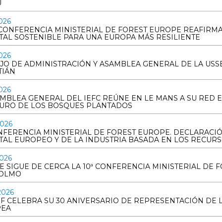
U
026
 CONFERENCIA MINISTERIAL DE FOREST EUROPE REAFIRMA
TAL SOSTENIBLE PARA UNA EUROPA MÁS RESILIENTE
026
JO DE ADMINISTRACIÓN Y ASAMBLEA GENERAL DE LA USS
TIÁN
026
AMBLEA GENERAL DEL IEFC REÚNE EN LE MANS A SU RED
TURO DE LOS BOSQUES PLANTADOS
2026
ONFERENCIA MINISTERIAL DE FOREST EUROPE. DECLARACI
TAL EUROPEO Y DE LA INDUSTRIA BASADA EN LOS RECUR
2026
E SIGUE DE CERCA LA 10ª CONFERENCIA MINISTERIAL DE 
OLMO
2026
PF CELEBRA SU 30 ANIVERSARIO DE REPRESENTACIÓN DE
PEA