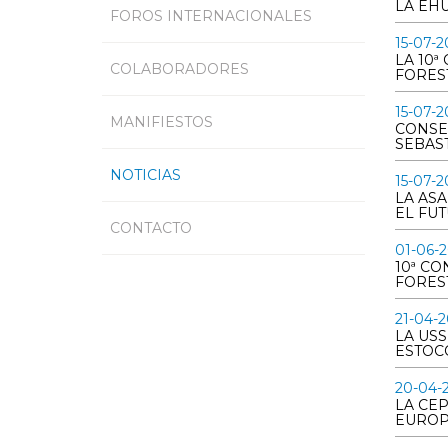
LA EH
FOROS INTERNACIONALES
15-07-2
LA 10ª
COLABORADORES
FORES
15-07-2
MANIFIESTOS
CONSE
SEBAS
NOTICIAS
15-07-2
LA AS
EL FU
CONTACTO
01-06-
10ª C
FORES
21-04-
LA USS
ESTOC
20-04-
LA CE
EURO