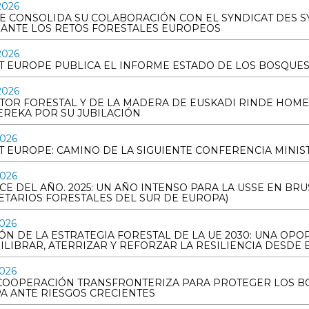
2026
SE CONSOLIDA SU COLABORACIÓN CON EL SYNDICAT DES S
 ANTE LOS RETOS FORESTALES EUROPEOS
2026
T EUROPE PUBLICA EL INFORME ESTADO DE LOS BOSQUES
2026
CTOR FORESTAL Y DE LA MADERA DE EUSKADI RINDE HOME
EREKA POR SU JUBILACIÓN
2026
T EUROPE: CAMINO DE LA SIGUIENTE CONFERENCIA MINIST
2026
E DEL AÑO. 2025: UN AÑO INTENSO PARA LA USSE EN BRU
ETARIOS FORESTALES DEL SUR DE EUROPA)
2026
ÓN DE LA ESTRATEGIA FORESTAL DE LA UE 2030: UNA OP
ILIBRAR, ATERRIZAR Y REFORZAR LA RESILIENCIA DESDE 
2026
 COOPERACIÓN TRANSFRONTERIZA PARA PROTEGER LOS B
A ANTE RIESGOS CRECIENTES