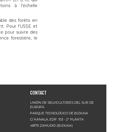
ions à l’échelle
able des forêts en
nt. Pour l'USSE et
te pour suivre des
nce forestière, le
CONTACT
UNIÓN DE SELVICULTORES DEL SUR DE
EUROPA
PARQUE TECNOLÓGICO DE BIZKAIA
C/ KANALA, EDIF. 103 - 2ª PLANTA
48170 ZAMUDIO (BIZKAIA)