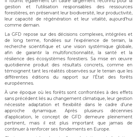
Il fournit également un cadre largement reconnu pour la
gestion et l’utilisation responsables des ressources
forestières, en préservant leur biodiversité, leur productivité,
leur capacité de régénération et leur vitalité, aujourd’hui
comme demain.
La GFD repose sur des décisions complexes, intégrées et
de long terme, fondées sur l’expérience de terrain, la
recherche scientifique et une vision systémique globale,
afin de garantir la multifonctionnalité, la santé et la
résilience des écosystèmes forestiers. Sa mise en œuvre
quotidienne produit des résultats concrets, comme en
témoignent tant les réalités observées sur le terrain que les
différentes éditions du rapport sur l’État des forêts
européennes.
À une époque où les forêts sont confrontées à des effets
sans précédent liés au changement climatique, leur gestion
nécessite adaptation et flexibilité dans le cadre d’une
approche dynamique. Après plusieurs décennies
d’application, le concept de GFD demeure pleinement
pertinent, mais il est plus important que jamais de
continuer à renforcer ses fondements en Europe.