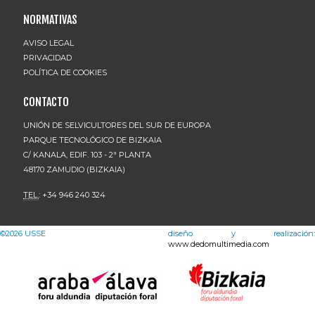
NORMATIVAS
AVISO LEGAL
PRIVACIDAD
POLÍTICA DE COOKIES
CONTACTO
UNIÓN DE SELVICULTORES DEL SUR DE EUROPA
PARQUE TECNOLÓGICO DE BIZKAIA
C/ KANALA, EDIF. 103 - 2ª PLANTA
48170 ZAMUDIO (BIZKAIA)
TEL.
: +34 946 240 324
©2026
USSE
diseño y realización:
www.dedomultimedia.com