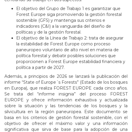
El objetivo del Grupo de Trabajo 1 es garantizar que
Forest Europe siga promoviendo la gestión forestal
sostenible (GFS) y mantenga sus criterios e
indicadores (C&I) a la vanguardia del diseño de
políticas y de la gestión forestal.
El objetivo de la Línea de Trabajo 2: trata de asegurar
la estabilidad de Forest Europe como proceso
paneuropeo voluntario de alto nivel en materia de
política forestal y debatir posibles soluciones que
proporcionen a Forest Europe estabilidad financiera y
política a partir de 2027.
Además, a principios de 2026 se lanzará la publicación del
informe “State of Europe´s Forests” (Estado de los bosques
en Europa), que realiza FOREST EUROPE cada cinco años.
Se trata del “informe insignia” del proceso FOREST
EUROPE y ofrece información exhaustiva y actualizada
sobre la situación y las tendencias de los bosques y la
silvicultura en la región paneuropea. Este documento se
basa en los criterios de gestión forestal sostenible, con el
objetivo de ofrecer el máximo valor y una información
significativa que sirva de base para la adopción de una