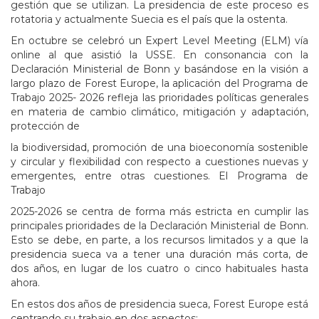
gestión que se utilizan. La presidencia de este proceso es
rotatoria y actualmente Suecia es el país que la ostenta.
En octubre se celebró un Expert Level Meeting (ELM) vía
online al que asistió la USSE. En consonancia con la
Declaración Ministerial de Bonn y basándose en la visión a
largo plazo de Forest Europe, la aplicación del Programa de
Trabajo 2025- 2026 refleja las prioridades políticas generales
en materia de cambio climático, mitigación y adaptación,
protección de
la biodiversidad, promoción de una bioeconomía sostenible
y circular y flexibilidad con respecto a cuestiones nuevas y
emergentes, entre otras cuestiones. El Programa de
Trabajo
2025-2026 se centra de forma más estricta en cumplir las
principales prioridades de la Declaración Ministerial de Bonn.
Esto se debe, en parte, a los recursos limitados y a que la
presidencia sueca va a tener una duración más corta, de
dos años, en lugar de los cuatro o cinco habituales hasta
ahora.
En estos dos años de presidencia sueca, Forest Europe está
centrando su trabajo en dos aspectos: